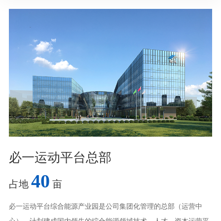
必一运动平台总部
40
占地
亩
必一运动平台综合能源产业园是公司集团化管理的总部（运营中