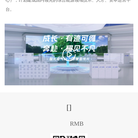
心），计划建成国内领先的综合能源领域技术、人才、资本运营平
台。
[
]
RMB