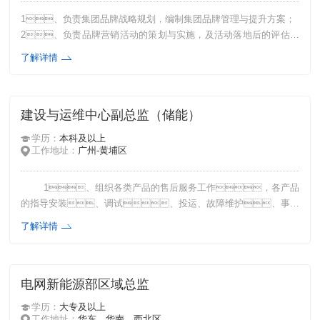
1、负责集团品牌战略规划，编制集团品牌管理与提升方案；

2、负责品牌营销活动的策划与实施，及活动落地后的评估总
结；

了解详情
3、负责传播渠道的建设，包括投放渠道建设及自
媒体渠道建设；

4、负责品牌广告宣传语、宣传资料、软文的...
建设与运维中心副总监（储能）
学历：
本科及以上
工作地址：
广州-黄埔区
	1、组织各类产品的售后服务工作，各产品
的指导安装、调试、投运、故障维护、事故
处理、客户回访工作；

了解详情
	2、组织公司产品行业应用、特种应用条件下的经
电网新能源部区域总监
验总结与培训，为相关部门提供必要的相关技术总结文
档、新闻稿件等；负...
学历：
大专及以上
工作地址：
华东、华南、西北区