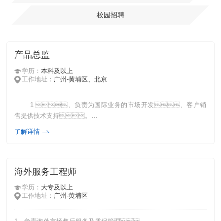
校园招聘
产品总监
学历：
本科及以上
工作地址：
广州-黄埔区、北京
	1 、负责为国际业务的市场开发、客户销
售提供技术支持。

了解详情
	2、负责向海外市场的分销商、代理
商、采购商、集成商、工程公
海外服务工程师
司、最终用户、企业客户推

学历：
大专及以上
工作地址：
广州-黄埔区
	介产品和解决方案。
