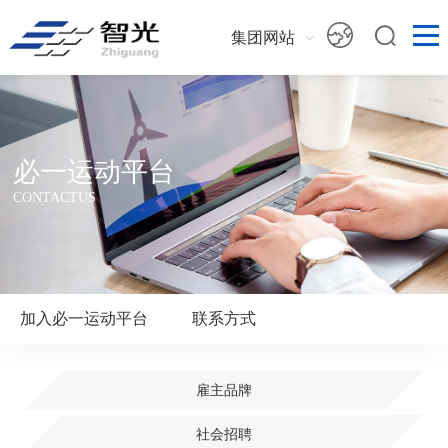
集团网站
必一运动平台
CONTACTUS
加入必一运动平台
联系方式
雇主品牌
社会招聘